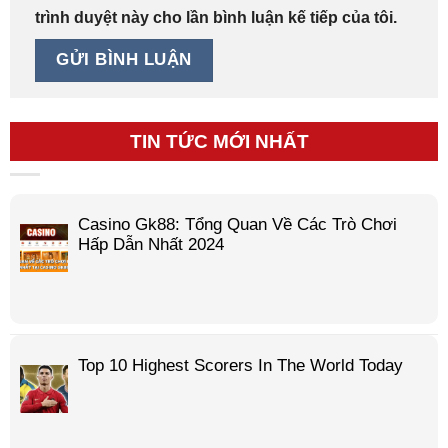
trình duyệt này cho lần bình luận kế tiếp của tôi.
TIN TỨC MỚI NHẤT
Casino Gk88: Tổng Quan Về Các Trò Chơi
Hấp Dẫn Nhất 2024
Top 10 Highest Scorers In The World Today