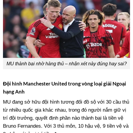
MU thành bại nhờ hàng thủ – nhận xét này đúng hay sai?
Đội hình Manchester United trong vòng loại giải Ngoại
hạng Anh
MU đang sở hữu đội hình tương đối đồ sộ với 30 cầu thủ
từ nhiều quốc gia khác nhau, trong đó người nắm giữ vị
trí đội trưởng, quyết định phần nào thành bại là tiền vệ
Bruno Fernandes. Với 3 thủ môn, 10 hậu vệ, 9 tiền vệ và