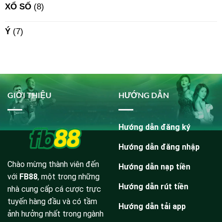
XỔ SỐ
(8)
Ý
(7)
GIỚI THIỆU
HƯỚNG DẪN
Hướng dẫn đăng ký
Hướng dẫn đăng nhập
Chào mừng thành viên đến
Hướng dẫn nạp tiền
với
FB88
, một trong những
Hướng dẫn rút tiền
nhà cung cấp cá cược trực
tuyến hàng đầu và có tầm
Hướng dẫn tải app
ảnh hưởng nhất trong ngành