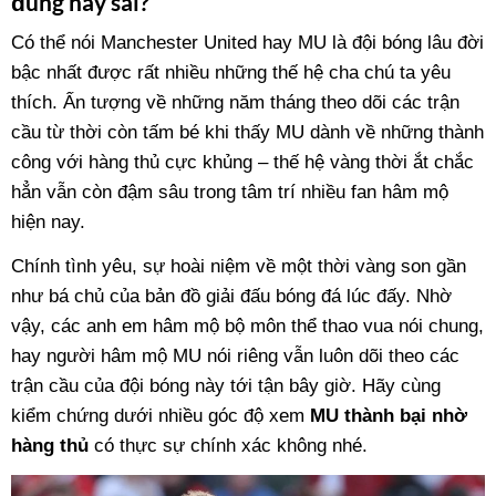
đúng hay sai?
Có thể nói Manchester United hay MU là đội bóng lâu đời
bậc nhất được rất nhiều những thế hệ cha chú ta yêu
thích. Ấn tượng về những năm tháng theo dõi các trận
cầu từ thời còn tấm bé khi thấy MU dành về những thành
công với hàng thủ cực khủng – thế hệ vàng thời ắt chắc
hẳn vẫn còn đậm sâu trong tâm trí nhiều fan hâm mộ
hiện nay.
Chính tình yêu, sự hoài niệm về một thời vàng son gần
như bá chủ của bản đồ giải đấu bóng đá lúc đấy. Nhờ
vậy, các anh em hâm mộ bộ môn thể thao vua nói chung,
hay người hâm mộ MU nói riêng vẫn luôn dõi theo các
trận cầu của đội bóng này tới tận bây giờ. Hãy cùng
kiểm chứng dưới nhiều góc độ xem
MU thành bại nhờ
hàng thủ
có thực sự chính xác không nhé.