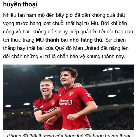
huyền thoại
Nhiều fan hâm mộ đến bây giờ đã dần không quá thất
vọng trước hàng loạt chuỗi thất bại từ Mu. Bởi khi bên
công vô hại, không có sự uy hiếp quá lớn tới đội bạn dẫn
tới thực trạng
MU thành bại nhờ hàng thủ.
Sự chiến
thắng hay thất bại của Quỷ đỏ Man United đặt nặng lên
đôi chân những vị trí lá chắn bảo vệ khung thành này.
Phong độ thất thường của hàng thủ đội bóng huyền thoại