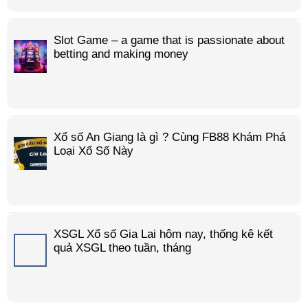
Slot Game – a game that is passionate about
betting and making money
Xổ số An Giang là gì ? Cùng FB88 Khám Phá
Loại Xổ Số Này
XSGL Xổ số Gia Lai hôm nay, thống kê kết
quả XSGL theo tuần, tháng