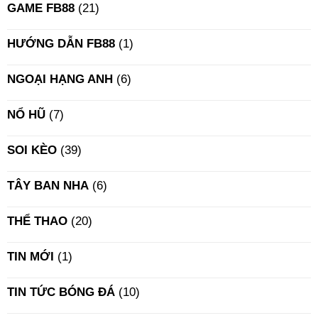
GAME FB88
(21)
HƯỚNG DẪN FB88
(1)
NGOẠI HẠNG ANH
(6)
NỔ HŨ
(7)
SOI KÈO
(39)
TÂY BAN NHA
(6)
THỂ THAO
(20)
TIN MỚI
(1)
TIN TỨC BÓNG ĐÁ
(10)