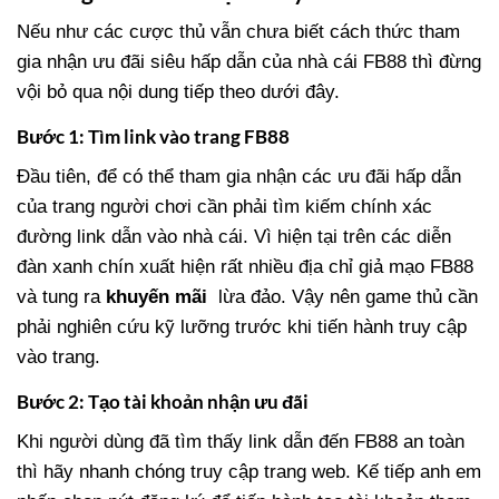
Nếu như các cược thủ vẫn chưa biết cách thức tham
gia nhận ưu đãi siêu hấp dẫn của nhà cái FB88 thì đừng
vội bỏ qua nội dung tiếp theo dưới đây.
Bước 1: Tìm link vào trang FB88
Đầu tiên, để có thể tham gia nhận các ưu đãi hấp dẫn
của trang người chơi cần phải tìm kiếm chính xác
đường link dẫn vào nhà cái. Vì hiện tại trên các diễn
đàn xanh chín xuất hiện rất nhiều địa chỉ giả mạo FB88
và tung ra
khuyến mãi
lừa đảo. Vậy nên game thủ cần
phải nghiên cứu kỹ lưỡng trước khi tiến hành truy cập
vào trang.
Bước 2: Tạo tài khoản nhận ưu đãi
Khi người dùng đã tìm thấy link dẫn đến FB88 an toàn
thì hãy nhanh chóng truy cập trang web. Kế tiếp anh em