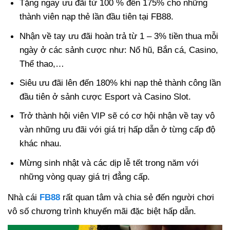
Tặng ngay ưu đãi từ 100 % đến 175% cho những
thành viên nạp thẻ lần đầu tiên tại FB88.
Nhận về tay ưu đãi hoàn trả từ 1 – 3% tiền thua mỗi
ngày ở các sảnh cược như: Nổ hũ, Bắn cá, Casino,
Thể thao,…
Siêu ưu đãi lên đến 180% khi nạp thẻ thành công lần
đầu tiên ở sảnh cược Esport và Casino Slot.
Trở thành hội viên VIP sẽ có cơ hội nhận về tay vô
vàn những ưu đãi với giá trị hấp dẫn ở từng cấp độ
khác nhau.
Mừng sinh nhật và các dịp lễ tết trong năm với
những vòng quay giá trị đẳng cấp.
Nhà cái
FB88
rất quan tâm và chia sẻ đến người chơi
vô số chương trình khuyến mãi đặc biệt hấp dẫn.