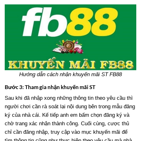
Hướng dẫn cách nhận khuyến mãi ST FB88
Bước 3: Tham gia nhận khuyến mãi ST
Sau khi đã nhập xong những thông tin theo yêu cầu thì
người chơi cần rà soát lại nội dung bên trong mẫu đăng
ký của nhà cái. Kế tiếp anh em bấm chọn đăng ký và
chờ trang xác nhận thành công. Cuối cùng, cược thủ
chỉ cần đăng nhập, truy cập vào mục khuyến mãi để
tìm thông tin cũng như thực hiện theo yêu cầu mà nhà