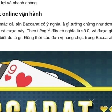
 lợi và nhanh chóng.
t online vận hành
 mắc cái tên Baccarat có ý nghĩa là gì,tưởng chừng như đơn
 cá cược này. Theo tiếng Ý đây có nghĩa là số 0, và được gi
 biết đó là gì. Đồng thời các đơn vị hàng chục trong Baccara