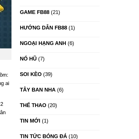
GAME FB88
(21)
HƯỚNG DẪN FB88
(1)
NGOẠI HẠNG ANH
(6)
NỔ HŨ
(7)
SOI KÈO
(39)
gồm:
g ai
TÂY BAN NHA
(6)
 2
THỂ THAO
(20)
uân
TIN MỚI
(1)
TIN TỨC BÓNG ĐÁ
(10)