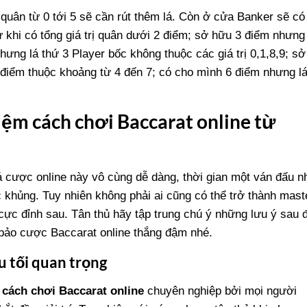
c quân từ 0 tới 5 sẽ cần rút thêm lá. Còn ở cửa Banker sẽ c
 khi có tổng giá trị quân dưới 2 điểm; sở hữu 3 điểm nhưng
hưng lá thứ 3 Player bốc không thuộc các giá trị 0,1,8,9; s
 điểm thuộc khoảng từ 4 đến 7; có cho mình 6 điểm nhưng lá
ệm cách chơi Baccarat online từ
á cược online này vô cùng dễ dàng, thời gian một ván đấu n
 khủng. Tuy nhiên không phải ai cũng có thể trở thành mast
c đỉnh sau. Tân thủ hãy tập trung chú ý những lưu ý sau 
m bảo cược Baccarat online thắng đậm nhé.
ều tối quan trọng
g
cách chơi Baccarat online
chuyên nghiệp bởi mọi người