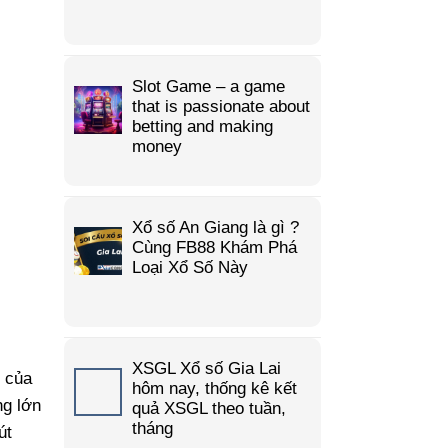
Slot Game – a game
that is passionate about
betting and making
money
Xổ số An Giang là gì ?
Cùng FB88 Khám Phá
Loại Xổ Số Này
XSGL Xổ số Gia Lai
m của
hôm nay, thống kê kết
ng lớn
quả XSGL theo tuần,
tháng
út