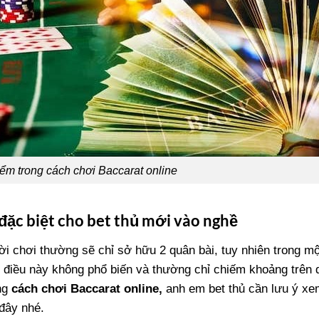
iểm trong cách chơi Baccarat online
 đặc biệt cho bet thủ mới vào nghề
i chơi thường sẽ chỉ sở hữu 2 quân bài, tuy nhiên trong mộ
, điều này không phổ biến và thường chỉ chiếm khoảng trên 
ong
cách chơi Baccarat online,
anh em bet thủ cần lưu ý xe
 đây nhé.