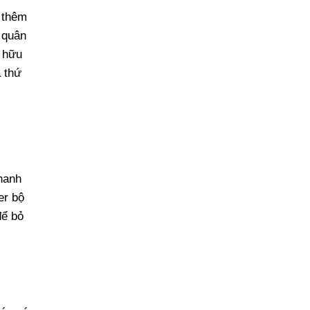
ó thêm
 quân
ở hữu
 thứ
hanh
er bộ
để bỏ