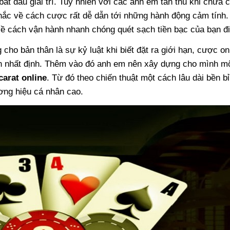
bắt đầu giải trí. Tuy nhiên với các anh em tân thủ khi chưa 
hắc về cách cược rất dễ dẫn tới những hành động cảm tính.
 về cách vận hành nhanh chóng quét sạch tiền bạc của bạn đ
cho bản thân là sự kỷ luật khi biết đặt ra giới hạn, cược on
tiền nhất định. Thêm vào đó anh em nên xây dựng cho mình m
arat online
. Từ đó theo chiến thuật một cách lâu dài bền bỉ
ơng hiệu cá nhân cao.