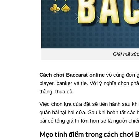
Giải mã sức
Cách chơi Baccarat online
vô cùng đơn g
player, banker và tie. Với ý nghĩa chọn ph
thắng, thua cả.
Việc chọn lựa cửa đặt sẽ tiến hành sau khi
quân bài tại hai cửa. Sau khi hoàn tất các 
bài có tổng giá trị lớn hơn sẽ là người chi
Mẹo tính điểm trong cách chơi 