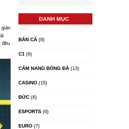
DANH MỤC
 giản
ải
BẮN CÁ
(8)
t đều
C1
(6)
CẨM NANG BÓNG ĐÁ
(13)
CASINO
(15)
ĐỨC
(6)
ESPORTS
(6)
EURO
(7)