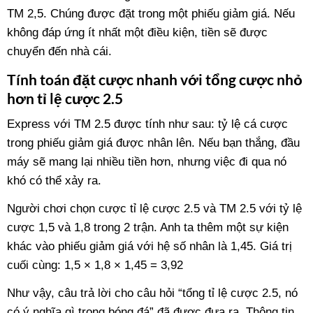
TM 2,5. Chúng được đặt trong một phiếu giảm giá. Nếu
không đáp ứng ít nhất một điều kiện, tiền sẽ được
chuyển đến nhà cái.
Tính toán đặt cược nhanh với tổng cược nhỏ
hơn tỉ lệ cược 2.5
Express với TM 2.5 được tính như sau: tỷ lệ cá cược
trong phiếu giảm giá được nhân lên. Nếu bạn thắng, đầu
máy sẽ mang lại nhiều tiền hơn, nhưng việc đi qua nó
khó có thể xảy ra.
Người chơi chọn cược tỉ lệ cược 2.5 và TM 2.5 với tỷ lệ
cược 1,5 và 1,8 trong 2 trận. Anh ta thêm một sự kiện
khác vào phiếu giảm giá với hệ số nhân là 1,45. Giá trị
cuối cùng: 1,5 × 1,8 × 1,45 = 3,92
Như vậy, câu trả lời cho câu hỏi “tổng tỉ lệ cược 2.5, nó
có ý nghĩa gì trong bóng đá” đã được đưa ra. Thông tin