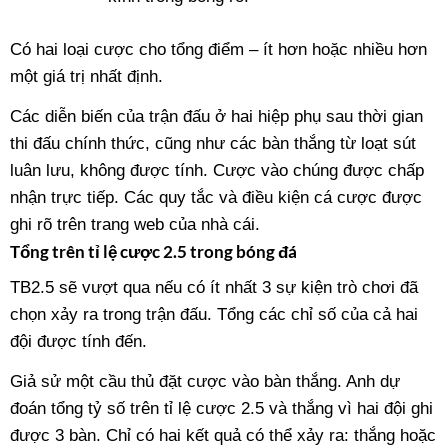
Có hai loại cược cho tổng điểm – ít hơn hoặc nhiều hơn
một giá trị nhất định.
Các diễn biến của trận đấu ở hai hiệp phụ sau thời gian
thi đấu chính thức, cũng như các bàn thắng từ loạt sút
luân lưu, không được tính. Cược vào chúng được chấp
nhận trực tiếp. Các quy tắc và điều kiện cá cược được
ghi rõ trên trang web của nhà cái.
Tổng trên tỉ lệ cược 2.5 trong bóng đá
TB2.5 sẽ vượt qua nếu có ít nhất 3 sự kiện trò chơi đã
chọn xảy ra trong trận đấu. Tổng các chỉ số của cả hai
đội được tính đến.
Giả sử một cầu thủ đặt cược vào bàn thắng. Anh dự
đoán tổng tỷ số trên tỉ lệ cược 2.5 và thắng vì hai đội ghi
được 3 bàn. Chỉ có hai kết quả có thể xảy ra: thắng hoặc