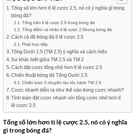
Tổng số lớn hơn tỉ lệ cược 2.5, nó có ý nghĩa gì trong
bóng đá?
Tổng trên tỉ lệ cược 2.5 trong bóng đá
Tổng điểm cá nhân tỉ lệ cược 2.5trong bóng đá
Cách cá độ bóng đá tỉ lệ cược 2.5
Phát trực tiếp
Tổng Dưới 2.5 (TM 2.5) ý nghĩa và cách hiểu
Sự khác biệt giữa TM 2.5 và TM 2
Cách đặt cược tổng nhỏ hơn tỉ lệ cược 2.5
Chiến thuật bóng đá Tổng Dưới 2.5
Chiến lược 3 chuyến tàu tốc hành TM 2.5
Cược nhanh diễn ra như thế nào trong cược nhanh?
Tính toán đặt cược nhanh với tổng cược nhỏ hơn tỉ
lệ cược 2.5
Tổng số lớn hơn tỉ lệ cược 2.5, nó có ý nghĩa
gì trong bóng đá?