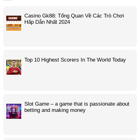
Casino Gk88: Tổng Quan Về Các Trò Chơi
Hấp Dẫn Nhất 2024
Top 10 Highest Scorers In The World Today
Slot Game – a game that is passionate about
betting and making money