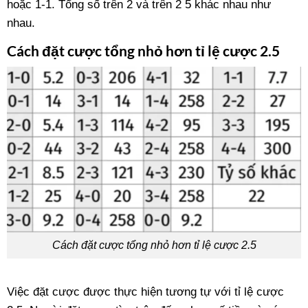
hoặc 1-1. Tổng số trên 2 và trên 2 5 khác nhau như
nhau.
Cách đặt cược tổng nhỏ hơn tỉ lệ cược 2.5
Cách đặt cược tổng nhỏ hơn tỉ lệ cược 2.5
Việc đặt cược được thực hiện tương tự với tỉ lệ cược