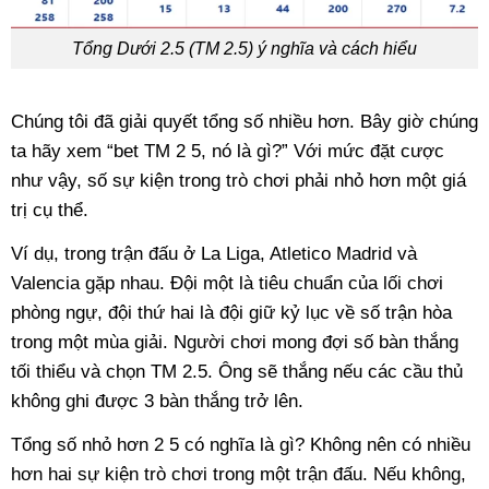
Tổng Dưới 2.5 (TM 2.5) ý nghĩa và cách hiểu
Chúng tôi đã giải quyết tổng số nhiều hơn. Bây giờ chúng
ta hãy xem “bet TM 2 5, nó là gì?” Với mức đặt cược
như vậy, số sự kiện trong trò chơi phải nhỏ hơn một giá
trị cụ thể.
Ví dụ, trong trận đấu ở La Liga, Atletico Madrid và
Valencia gặp nhau. Đội một là tiêu chuẩn của lối chơi
phòng ngự, đội thứ hai là đội giữ kỷ lục về số trận hòa
trong một mùa giải. Người chơi mong đợi số bàn thắng
tối thiểu và chọn TM 2.5. Ông sẽ thắng nếu các cầu thủ
không ghi được 3 bàn thắng trở lên.
Tổng số nhỏ hơn 2 5 có nghĩa là gì? Không nên có nhiều
hơn hai sự kiện trò chơi trong một trận đấu. Nếu không,