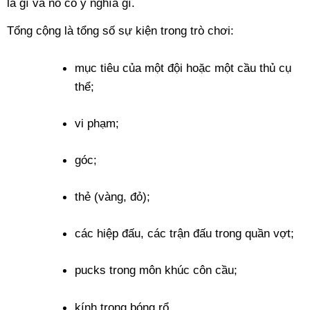
là gì và nó có ý nghĩa gì.
Tổng cộng là tổng số sự kiện trong trò chơi:
mục tiêu của một đội hoặc một cầu thủ cụ
thể;
vi phạm;
góc;
thẻ (vàng, đỏ);
các hiệp đấu, các trận đấu trong quần vợt;
pucks trong môn khúc côn cầu;
kính trong bóng rổ.