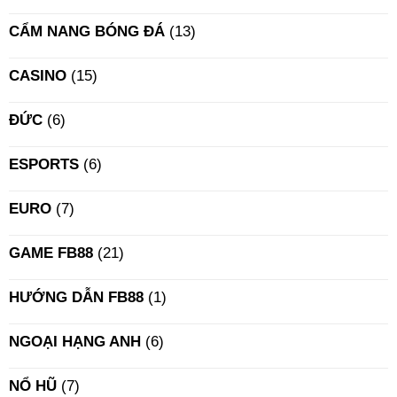
CẨM NANG BÓNG ĐÁ
(13)
CASINO
(15)
ĐỨC
(6)
ESPORTS
(6)
EURO
(7)
GAME FB88
(21)
HƯỚNG DẪN FB88
(1)
NGOẠI HẠNG ANH
(6)
NỔ HŨ
(7)