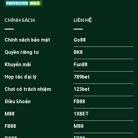
CHÍNH SÁCH
LIÊN HỆ
Chính sách bảo mật
Go88
Quyền riêng tư
BK8
Khuyến mãi
Fun88
Hợp tác đại lý
789bet
Chơi có trách nhiệm
123bet
Điều khoản
FB88
M88
1XBET
FB88
M88