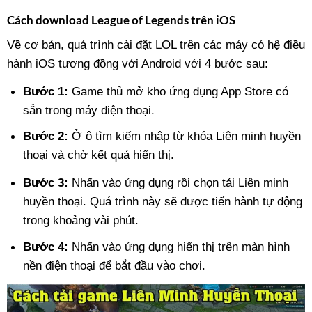
Cách download League of Legends trên iOS
Về cơ bản, quá trình cài đặt LOL trên các máy có hệ điều
hành iOS tương đồng với Android với 4 bước sau:
Bước 1:
Game thủ mở kho ứng dụng App Store có
sẵn trong máy điện thoại.
Bước 2:
Ở ô tìm kiếm nhập từ khóa Liên minh huyền
thoại và chờ kết quả hiển thị.
Bước 3:
Nhấn vào ứng dụng rồi chọn
tải Liên minh
huyền thoại
. Quá trình này sẽ được tiến hành tự động
trong khoảng vài phút.
Bước 4:
Nhấn vào ứng dụng hiển thị trên màn hình
nền điện thoại để bắt đầu vào chơi.