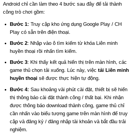
Android chỉ cần làm theo 4 bước sau đây để tải thành
công trò chơi gồm:
Bước 1:
Truy cập kho ứng dụng Google Play / CH
Play có sẵn trên điện thoại.
Bước 2
: Nhập vào ô tìm kiếm từ khóa Liên minh
huyền thoại rồi nhấn tìm kiếm.
Bước 3
: Khi thấy kết quả hiển thị trên màn hình, các
game thủ chọn tải xuống. Lúc này, việc
tải Liên minh
huyền thoại
sẽ được thực hiện tự động.
Bước 4:
Sau khoảng vài phút cài đặt, thiết bị sẽ hiển
thị thông báo cài đặt thành công / thất bại. Khi nhận
được thông báo download thành công, game thủ chỉ
cần nhấn vào biểu tượng game trên màn hình để truy
cập và đăng ký / đăng nhập tài khoản và bắt đầu trải
nghiệm.