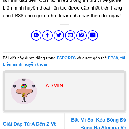
Liên minh huyền thoại liên tục được cập nhật trên trang
chủ FB88 cho người chơi khám phá hãy theo dõi ngay!
Bài viết này được đăng trong
ESPORTS
và được gắn thẻ
FB88
,
tải
Liên minh huyền thoại
.
ADMIN
Bật Mí Soi Kèo Bóng Đá
Giải Đáp Từ A Đến Z Về
Bóng Đá Almeria Vs