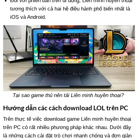
Đối với phiên bản trên di động, Liên minh huyền thoại
tương thích với cả hai hệ điều hành phổ biến nhất là
iOS và Android.
Tại sao game thủ nên tải Liên minh huyền thoại?
Hướng dẫn các cách download LOL trên PC
Trên thực tế việc download game Liên minh huyền thoại
trên PC có rất nhiều phương pháp khác nhau. Dưới đây
là những cách cài đặt trò chơi nhanh chóng và đơn giản