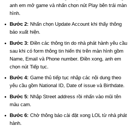
anh em mở game và nhấn chọn nút Play bên trái màn
hình.
Bước 2:
Nhấn chọn Update Account khi thấy thông
báo xuất hiện.
Bước 3:
Điền các thông tin do nhà phát hành yêu cầu
sau khi có form thông tin hiển thị trên màn hình gồm
Name, Email và Phone number. Điền xong, anh em
chọn nút Tiếp tục.
Bước 4:
Game thủ tiếp tục nhập các nội dung theo
yêu cầu gồm National ID, Date of issue và Birthdate.
Bước 5:
Nhập Street address rồi nhấn vào mũi tên
màu cam.
Bước 6:
Chờ thông báo cài đặt xong LOL từ nhà phát
hành.