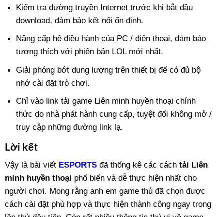
Kiểm tra đường truyền Internet trước khi bắt đầu
download, đảm bảo kết nối ổn định.
Nâng cấp hệ điều hành của PC / điện thoại, đảm bảo
tương thích với phiên bản LOL mới nhất.
Giải phóng bớt dung lượng trên thiết bị để có đủ bộ
nhớ cài đặt trò chơi.
Chỉ vào link tải game Liên minh huyền thoại chính
thức do nhà phát hành cung cấp, tuyệt đối không mở /
truy cập những đường link lạ.
Lời kết
Vậy là bài viết
ESPORTS
đã thống kê các cách
tải Liên
minh huyền thoại
phổ biến và dễ thực hiện nhất cho
người chơi. Mong rằng anh em game thủ đã chọn được
cách cài đặt phù hợp và thực hiện thành công ngay trong
lần thử đầu tiên. Còn rất nhiều thông tin thú vị về game