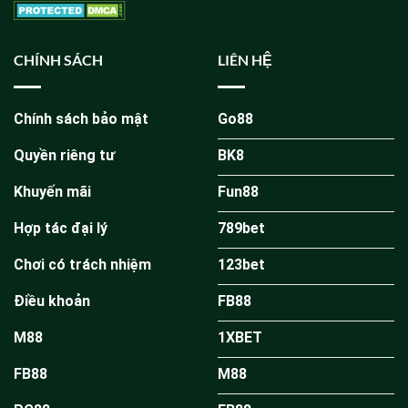
CHÍNH SÁCH
LIÊN HỆ
Chính sách bảo mật
Go88
Quyền riêng tư
BK8
Khuyến mãi
Fun88
Hợp tác đại lý
789bet
Chơi có trách nhiệm
123bet
Điều khoản
FB88
M88
1XBET
FB88
M88