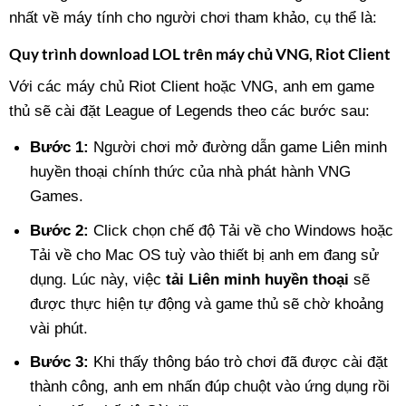
nhất về máy tính cho người chơi tham khảo, cụ thể là:
Quy trình download LOL trên máy chủ VNG, Riot Client
Với các máy chủ Riot Client hoặc VNG, anh em game
thủ sẽ cài đặt League of Legends theo các bước sau:
Bước 1:
Người chơi mở đường dẫn game Liên minh
huyền thoại chính thức của nhà phát hành VNG
Games.
Bước 2:
Click chọn chế độ Tải về cho Windows hoặc
Tải về cho Mac OS tuỳ vào thiết bị anh em đang sử
dụng. Lúc này, việc
tải Liên minh huyền thoại
sẽ
được thực hiện tự động và game thủ sẽ chờ khoảng
vài phút.
Bước 3:
Khi thấy thông báo trò chơi đã được cài đặt
thành công, anh em nhấn đúp chuột vào ứng dụng rồi