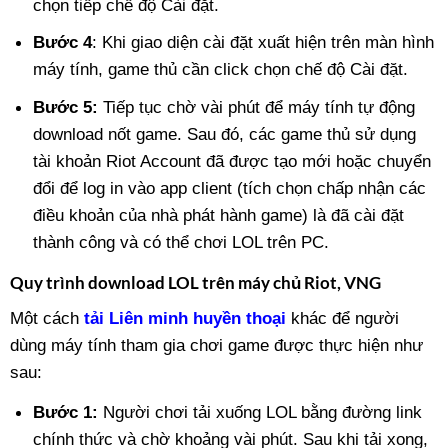
chọn tiếp chế độ Cài đặt.
Bước 4
: Khi giao diện cài đặt xuất hiện trên màn hình
máy tính, game thủ cần click chọn chế độ Cài đặt.
Bước 5:
Tiếp tục chờ vài phút để máy tính tự động
download nốt game. Sau đó, các game thủ sử dụng
tài khoản Riot Account đã được tạo mới hoặc chuyển
đổi để log in vào app client (tích chọn chấp nhận các
điều khoản của nhà phát hành game) là đã cài đặt
thành công và có thể chơi LOL trên PC.
Quy trình download LOL trên máy chủ Riot, VNG
Một cách
tải Liên minh huyền thoại
khác để người
dùng máy tính tham gia chơi game được thực hiện như
sau:
Bước 1:
Người chơi tải xuống LOL bằng đường link
chính thức và chờ khoảng vài phút. Sau khi tải xong,