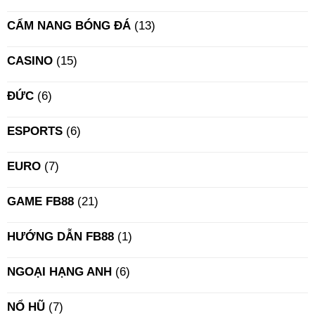
CẨM NANG BÓNG ĐÁ
(13)
CASINO
(15)
ĐỨC
(6)
ESPORTS
(6)
EURO
(7)
GAME FB88
(21)
HƯỚNG DẪN FB88
(1)
NGOẠI HẠNG ANH
(6)
NỔ HŨ
(7)