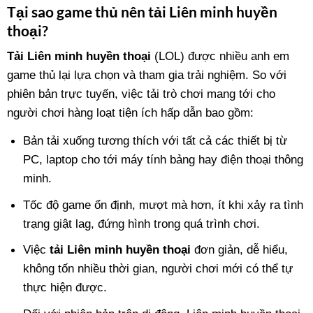
Tại sao game thủ nên tải Liên minh huyền
thoại?
Tải Liên minh huyền thoại
(LOL)
được nhiều anh em
game thủ lại lựa chọn và tham gia trải nghiệm. So với
phiên bản trực tuyến, việc tải trò chơi mang tới cho
người chơi hàng loạt tiện ích hấp dẫn bao gồm:
Bản tải xuống tương thích với tất cả các thiết bị từ
PC, laptop cho tới máy tính bảng hay điện thoại thông
minh.
Tốc độ game ổn định, mượt mà hơn, ít khi xảy ra tình
trạng giật lag, đứng hình trong quá trình chơi.
Việc
tải Liên minh huyền thoại
đơn giản, dễ hiểu,
không tốn nhiều thời gian, người chơi mới có thể tự
thực hiện được.