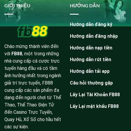
GIỚI THIỆU
HƯỚNG DẪN
Hướng dẫn đăng ký
Hướng dẫn đăng nhập
Chào mừng thành viên đến
Hướng dẫn nạp tiền
với
FB88
, một trong những
Hướng dẫn rút tiền
nhà cung cấp cá cược trực
tuyến hàng đầu và có tầm
Hướng dẫn tải app
ảnh hưởng nhất trong ngành
Câu hỏi thường gặp
giải trí trực tuyến, FB88
cung cấp các sản phẩm đa
Lấy Lại Tài Khoản FB88
dạng đến người chơi từ Thể
Thao, Thể Thao Điện Tử
Lấy Lại mật khẩu FB88
đến Casino Trực Tuyến,
Quay Hũ, Xổ Số cho hầu hết
các sự kiện.