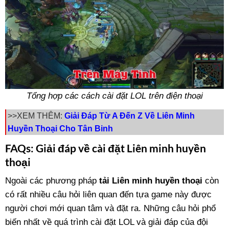
Tổng hợp các cách cài đặt LOL trên điện thoại
>>XEM THÊM:
Giải Đáp Từ A Đến Z Về Liên Minh
Huyền Thoại Cho Tân Binh
FAQs: Giải đáp về cài đặt Liên minh huyền
thoại
Ngoài các phương pháp
tải Liên minh huyền thoại
còn
có rất nhiều câu hỏi liên quan đến tựa game này được
người chơi mới quan tâm và đặt ra. Những câu hỏi phổ
biến nhất về quá trình cài đặt LOL và giải đáp của đội