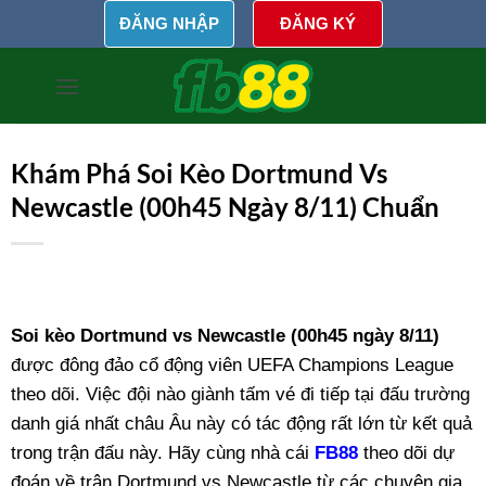
Bỏ
ĐĂNG NHẬP
ĐĂNG KÝ
qua
nội
dung
Khám Phá Soi Kèo Dortmund Vs
Newcastle (00h45 Ngày 8/11) Chuẩn
Soi kèo Dortmund vs Newcastle (00h45 ngày 8/11)
được đông đảo cổ động viên UEFA Champions League
theo dõi. Việc đội nào giành tấm vé đi tiếp tại đấu trường
danh giá nhất châu Âu này có tác động rất lớn từ kết quả
trong trận đấu này. Hãy cùng nhà cái
FB88
theo dõi dự
đoán về trận Dortmund vs Newcastle từ các chuyên gia.