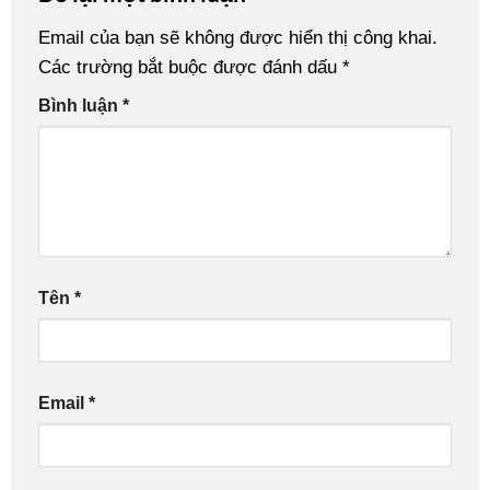
Email của bạn sẽ không được hiển thị công khai.
Các trường bắt buộc được đánh dấu
*
Bình luận
*
Tên
*
Email
*