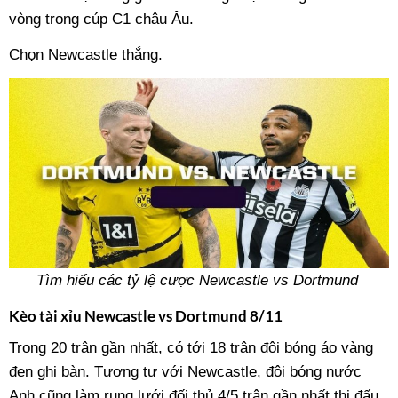
vòng trong cúp C1 châu Âu.
Chọn Newcastle thắng.
Tìm hiểu các tỷ lệ cược Newcastle vs Dortmund
Kèo tài xỉu Newcastle vs Dortmund 8/11
Trong 20 trận gần nhất, có tới 18 trận đội bóng áo vàng
đen ghi bàn. Tương tự với Newcastle, đội bóng nước
Anh cũng làm rung lưới đối thủ 4/5 trận gần nhất thi đấu