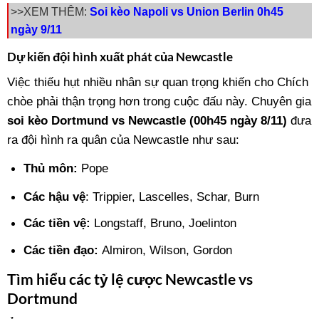
>>XEM THÊM:
Soi kèo Napoli vs Union Berlin 0h45
ngày 9/11
Dự kiến đội hình xuất phát của Newcastle
Việc thiếu hụt nhiều nhân sự quan trọng khiến cho Chích
chòe phải thận trọng hơn trong cuộc đấu này. Chuyên gia
soi kèo Dortmund vs Newcastle (00h45 ngày 8/11)
đưa
ra đội hình ra quân của Newcastle như sau:
Thủ môn:
Pope
Các hậu vệ
:
Trippier, Lascelles, Schar, Burn
Các tiền vệ:
Longstaff, Bruno, Joelinton
Các tiền đạo:
Almiron, Wilson, Gordon
Tìm hiểu các tỷ lệ cược Newcastle vs
Dortmund