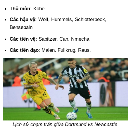
Thủ môn:
Kobel
Các hậu vệ:
Wolf, Hummels, Schlotterbeck,
Bensebaini
Các tiền vệ:
Sabitzer, Can, Nmecha
Các tiền đạo
:
Malen, Fullkrug, Reus.
Lịch sử chạm trán giữa Dortmund vs Newcastle