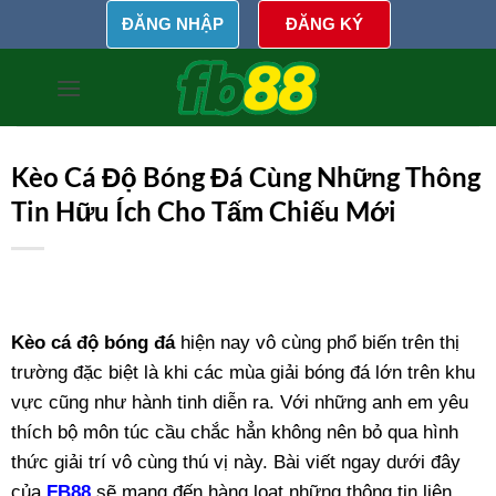
Bỏ
ĐĂNG NHẬP
ĐĂNG KÝ
qua
nội
dung
Kèo Cá Độ Bóng Đá Cùng Những Thông
Tin Hữu Ích Cho Tấm Chiếu Mới
Kèo cá độ bóng đá
hiện nay vô cùng phổ biến trên thị
trường đặc biệt là khi các mùa giải bóng đá lớn trên khu
vực cũng như hành tinh diễn ra. Với những anh em yêu
thích bộ môn túc cầu chắc hẳn không nên bỏ qua hình
thức giải trí vô cùng thú vị này. Bài viết ngay dưới đây
của
FB88
sẽ mang đến hàng loạt những thông tin liên