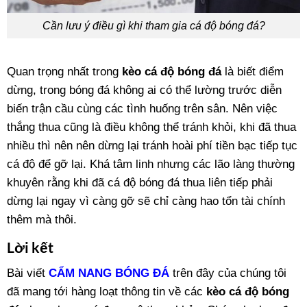
Cần lưu ý điều gì khi tham gia cá độ bóng đá?
Quan trọng nhất trong
kèo cá độ bóng đá
là biết điểm
dừng, trong bóng đá không ai có thể lường trước diễn
biến trận cầu cùng các tình huống trên sân. Nên việc
thắng thua cũng là điều không thể tránh khỏi, khi đã thua
nhiều thì nên nên dừng lại tránh hoài phí tiền bạc tiếp tục
cá độ để gỡ lại. Khá tâm linh nhưng các lão làng thường
khuyên rằng khi đã cá độ bóng đá thua liên tiếp phải
dừng lại ngay vì càng gỡ sẽ chỉ càng hao tổn tài chính
thêm mà thôi.
Lời kết
Bài viết
CẨM NANG BÓNG ĐÁ
trên đây của chúng tôi
đã mang tới hàng loạt thông tin về các
kèo cá độ bóng