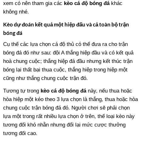
xem có nên tham gia các
kèo cá độ bóng đá
khác
không nhé.
Kèo dự đoán kết quả một hiệp đấu và cả toàn bộ trận
bóng đá
Cụ thể các lựa chọn cá độ thủ có thể đưa ra cho trận
bóng đá đó như sau: đội A thắng hiệp đầu và có kết quả
hoà chung cuộc; thắng hiệp đá đầu nhưng kết thúc trận
bóng lại thất bại thua cuộc, thắng hiệp trong hiệp một
cũng như thắng chung cuộc trận đó.
Tương tự trong
kèo cá độ bóng đá
này, nếu thua hoặc
hòa hiệp một kéo theo 3 lựa chọn là thắng, thua hoặc hòa
chung cuộc trận bóng đá đó. Người chơi sẽ phải chọn
lựa một trong rất nhiều lựa chọn ở trên, thể loại kèo này
tương đối khó nhằn nhưng đổi lại mức cược thưởng
tương đối cao.