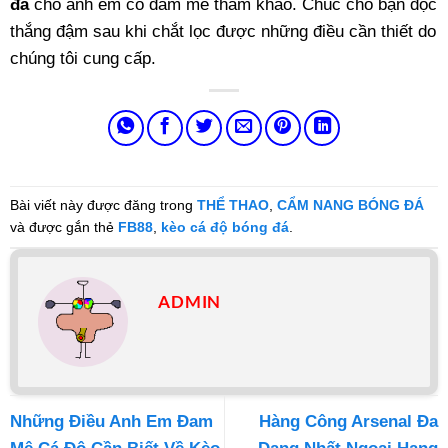
đá
cho anh em có đam mê tham khảo. Chúc cho bạn đọc
thắng đậm sau khi chắt lọc được những điều cần thiết do
chúng tôi cung cấp.
Bài viết này được đăng trong
THỂ THAO
,
CẨM NANG BÓNG ĐÁ
và được gắn thẻ
FB88
,
kèo cá độ bóng đá
.
ADMIN
Những Điều Anh Em Đam
Hàng Công Arsenal Đa
Mê Cá Độ Cần Biết Về Kèo
Dạng Nhất Ngoại Hạng