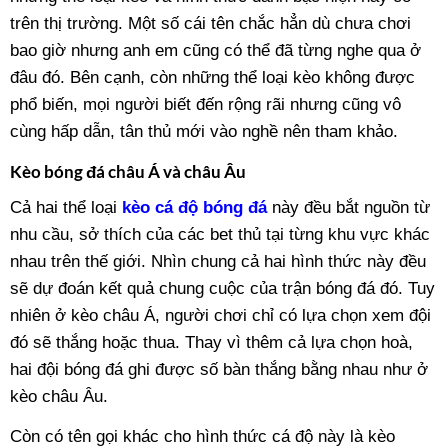
trên thị trường. Một số cái tên chắc hẳn dù chưa chơi
bao giờ nhưng anh em cũng có thể đã từng nghe qua ở
đâu đó. Bên cạnh, còn những thể loại kèo không được
phổ biến, mọi người biết đến rộng rãi nhưng cũng vô
cùng hấp dẫn, tân thủ mới vào nghề nên tham khảo.
Kèo bóng đá châu Á và châu Âu
Cả hai thể loại
kèo cá độ bóng đá
này đều bắt nguồn từ
nhu cầu, sở thích của các bet thủ tại từng khu vực khác
nhau trên thế giới. Nhìn chung cả hai hình thức này đều
sẽ dự đoán kết quả chung cuộc của trận bóng đá đó. Tuy
nhiên ở kèo châu Á, người chơi chỉ có lựa chọn xem đội
đó sẽ thắng hoặc thua. Thay vì thêm cả lựa chọn hoà,
hai đội bóng đá ghi được số bàn thắng bằng nhau như ở
kèo châu Âu.
Còn có tên gọi khác cho hình thức cá độ này là kèo