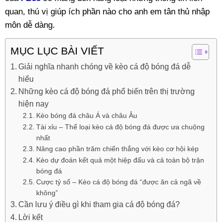
quan, thú vị giúp ích phần nào cho anh em tân thủ nhập
môn dễ dàng.
MỤC LỤC BÀI VIẾT
Giải nghĩa nhanh chóng về kèo cá độ bóng đá dễ
hiểu
Những kèo cá độ bóng đá phổ biến trên thị trường
hiện nay
Kèo bóng đá châu Á và châu Âu
Tài xỉu – Thể loại kèo cá độ bóng đá được ưa chuộng
nhất
Nâng cao phần trăm chiến thắng với kèo cơ hội kép
Kèo dự đoán kết quả một hiệp đấu và cả toàn bộ trận
bóng đá
Cược tỷ số – Kèo cá độ bóng đá “được ăn cả ngã về
không”
Cần lưu ý điều gì khi tham gia cá độ bóng đá?
Lời kết