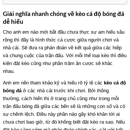
Giải nghĩa nhanh chóng về kèo cá độ bóng đá
dễ hiểu
Cho anh em nào mới bắt đầu chưa thực sự am hiểu sâu
rộng thì đây là hình thức cá cược giữa người chơi và
nhà cái. Sẽ đưa ra phán đoán về kết quả giữa các hiệp
và chung cuộc của trận đấu. Với mỗi thể loại kèo thì điều
kiện đặt kèo cũng như phần trăm ăn cược sẽ khác
nhau.
Anh em nên tham khảo kỹ và hiểu rõ tỷ lệ các
kèo cá độ
bóng đá
ở các nhà cái trước khi chơi. Bởi thông
thường, cách hiển thị ở trang chủ cũng như trong mỗi
trận đấu bóng đá giữa các bên sẽ là những con số và có
sự chênh lệch. Điều này phần nào gây khó khăn tới ai
chưa chơi bao giờ, từ đó không biết đặt kèo ra sao. Nếu
đặt kèo càng sớm mà phán đoán chính xác, sát với kết