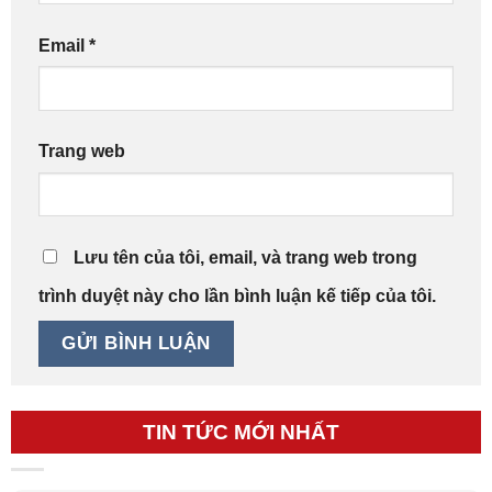
Email
*
Trang web
Lưu tên của tôi, email, và trang web trong
trình duyệt này cho lần bình luận kế tiếp của tôi.
TIN TỨC MỚI NHẤT