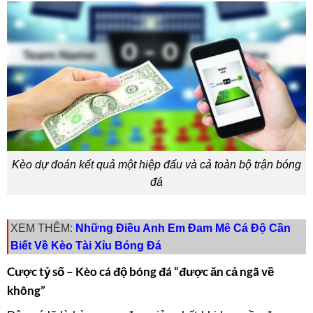
Kèo dự đoán kết quả một hiệp đấu và cả toàn bộ trận bóng
đá
XEM THÊM:
Những Điều Anh Em Đam Mê Cá Độ Cần
Biết Về Kèo Tài Xỉu Bóng Đá
Cược tỷ số – Kèo cá độ bóng đá “được ăn cả ngã về
không”