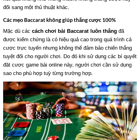
đổi sang một thủ thuật khác.
Các mẹo Baccarat không giúp thắng cược 100%
Mặc dù các
cách chơi bài Baccarat luôn thắng
đã
được kiểm chứng là có hiệu quả cao trong quá trình cá
cược trực tuyến nhưng không thể đảm bảo chiến thắng
tuyệt đối cho người chơi. Do đó khi sử dụng các bí quyết
đặt cược game bài online này, người chơi cần sử dụng
sao cho phù hợp tuỳ từng trường hợp.