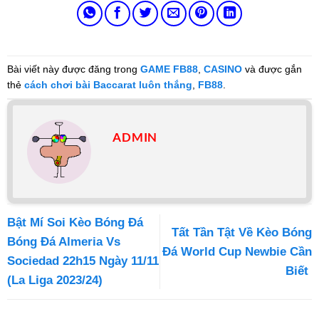
Bài viết này được đăng trong
GAME FB88
,
CASINO
và được gắn
thẻ
cách chơi bài Baccarat luôn thắng
,
FB88
.
ADMIN
Bật Mí Soi Kèo Bóng Đá
Tất Tần Tật Về Kèo Bóng
Bóng Đá Almeria Vs
Đá World Cup Newbie Cần
Sociedad 22h15 Ngày 11/11
Biết
(La Liga 2023/24)