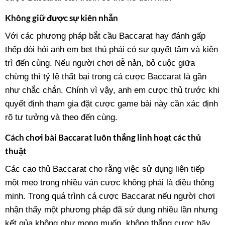
Không giữ được sự kiên nhẫn
Với các phương pháp bắt cầu Baccarat hay đánh gấp
thếp đòi hỏi anh em bet thủ phải có sự quyết tâm và kiên
trì đến cùng. Nếu người chơi dễ nản, bỏ cuộc giữa
chừng thì tỷ lệ thất bại trong cá cược Baccarat là gần
như chắc chắn. Chính vì vậy, anh em cược thủ trước khi
quyết định tham gia đặt cược game bài này cần xác định
rõ tư tưởng và theo đến cùng.
Cách chơi bài Baccarat luôn thắng
linh hoạt các thủ
thuật
Các cao thủ Baccarat cho rằng việc sử dụng liên tiếp
một mẹo trong nhiều ván cược không phải là điều thông
minh. Trong quá trình cá cược Baccarat nếu người chơi
nhận thấy một phương pháp đã sử dụng nhiều lần nhưng
kết qủa không như mong muốn, không thắng cược hãy