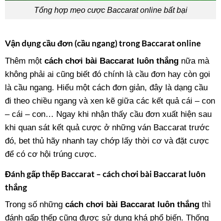
Tổng hợp mẹo cược Baccarat online bất bại
Vận dụng cầu đơn (cầu ngang) trong Baccarat online
Thêm một
cách chơi bài Baccarat luôn thắng
nữa mà
không phải ai cũng biết đó chính là cầu đơn hay còn gọi
là cầu ngang. Hiểu một cách đơn giản, đây là dạng cầu
đi theo chiều ngang và xen kẽ giữa các kết quả cái – con
– cái – con… Ngay khi nhận thấy cầu đơn xuất hiện sau
khi quan sát kết quả cược ở những ván Baccarat trước
đó, bet thủ hãy nhanh tay chớp lấy thời cơ và đặt cược
để có cơ hội trúng cược.
Đánh gấp thếp Baccarat – cách chơi bài Baccarat luôn
thắng
Trong số những
cách chơi bài Baccarat luôn thắng
thì
đánh gấp thếp cũng được sử dụng khá phổ biến. Thống