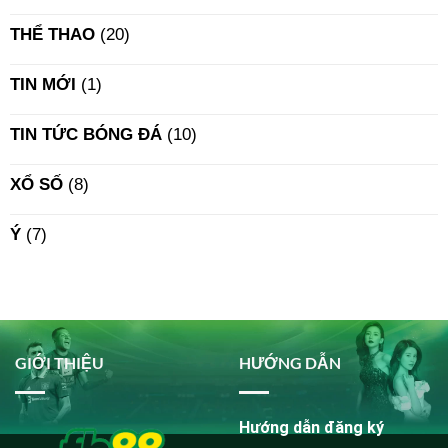
THỂ THAO
(20)
TIN MỚI
(1)
TIN TỨC BÓNG ĐÁ
(10)
XỔ SỐ
(8)
Ý
(7)
GIỚI THIỆU
HƯỚNG DẪN
Hướng dẫn đăng ký