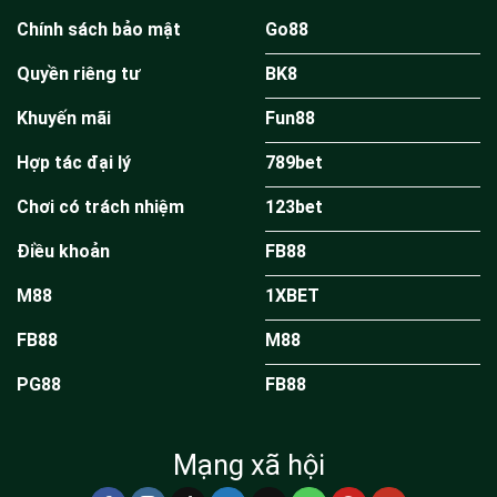
Chính sách bảo mật
Go88
Quyền riêng tư
BK8
Khuyến mãi
Fun88
Hợp tác đại lý
789bet
Chơi có trách nhiệm
123bet
Điều khoản
FB88
M88
1XBET
FB88
M88
PG88
FB88
Mạng xã hội