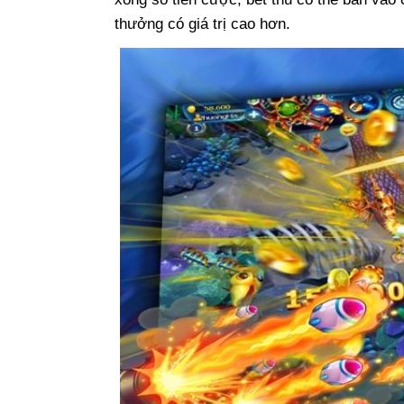
thưởng có giá trị cao hơn.