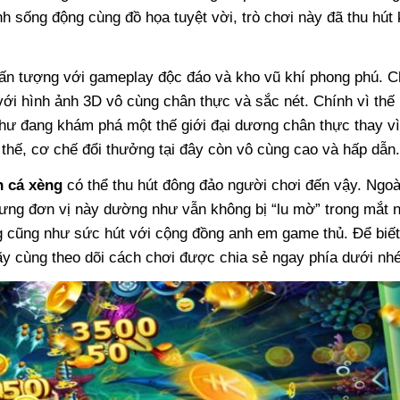
h sống động cùng đồ họa tuyệt vời, trò chơi này đã thu hút
 ấn tượng với gameplay độc đáo và kho vũ khí phong phú. 
 với hình ảnh 3D vô cùng chân thực và sắc nét.
Chính vì thế
như đang khám phá một thế giới đại dương chân thực thay vì
thế, cơ chế đổi thưởng tại đây còn vô cùng cao và hấp dẫn.
n cá xèng
có thể thu hút đông đảo người chơi đến vậy. Ngoài
hưng đơn vị này dường như vẫn không bị “lu mờ” trong mắt 
cũng như sức hút với cộng đồng anh em game thủ. Để biế
 hãy cùng theo dõi cách chơi được chia sẻ ngay phía dưới nhé