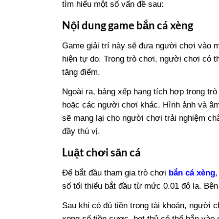
tìm hiểu một số vấn đề sau:
Nội dung game bắn cá xèng
Game giải trí này sẽ đưa người chơi vào mộ
hiện tự do. Trong trò chơi, người chơi có t
tăng điểm.
Ngoài ra, bảng xếp hạng tích hợp trong tr
hoặc các người chơi khác. Hình ảnh và âm
sẽ mang lại cho người chơi trải nghiệm châ
đầy thú vị.
Luật chơi săn cá
Để bắt đầu tham gia trò chơi
bắn cá xèng
,
số tối thiểu bắt đầu từ mức 0.01 đô la. Bê
Sau khi có đủ tiền trong tài khoản, người 
xong số tiền cược, bet thủ có thể bắn vào 