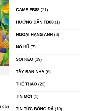
GAME FB88
(21)
HƯỚNG DẪN FB88
(1)
NGOẠI HẠNG ANH
(6)
NỔ HŨ
(7)
SOI KÈO
(39)
TÂY BAN NHA
(6)
THỂ THAO
(20)
TIN MỚI
(1)
i cần
TIN TỨC BÓNG ĐÁ
(10)