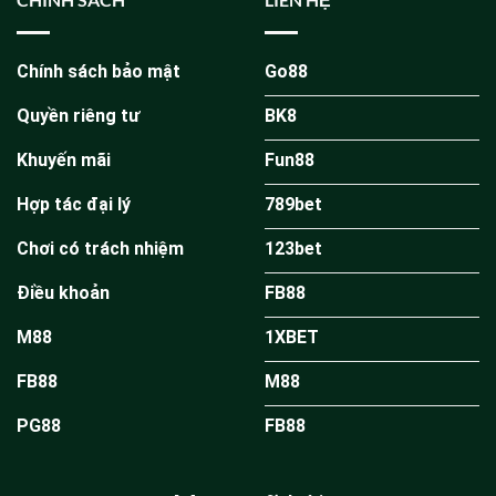
Chính sách bảo mật
Go88
Quyền riêng tư
BK8
Khuyến mãi
Fun88
Hợp tác đại lý
789bet
Chơi có trách nhiệm
123bet
Điều khoản
FB88
M88
1XBET
FB88
M88
PG88
FB88