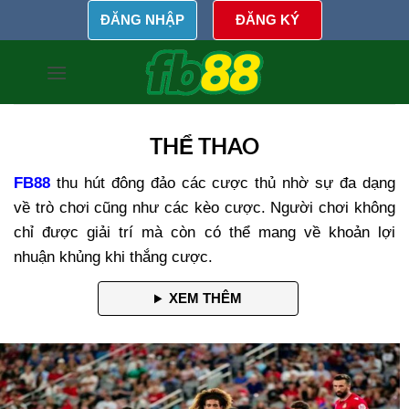
Bỏ
ĐĂNG NHẬP
ĐĂNG KÝ
qua
nội
dung
THỂ THAO
FB88
thu hút đông đảo các cược thủ nhờ sự đa dạng
về trò chơi cũng như các kèo cược. Người chơi không
chỉ được giải trí mà còn có thể mang về khoản lợi
nhuận khủng khi thắng cược.
XEM THÊM