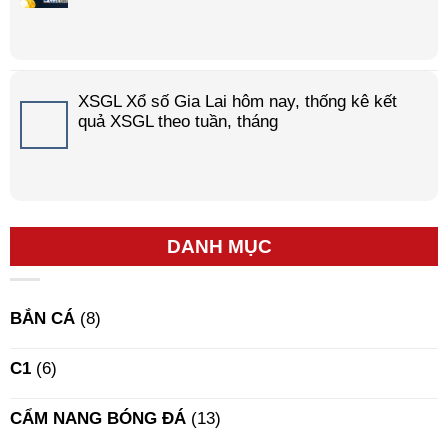
XSGL Xổ số Gia Lai hôm nay, thống kê kết
quả XSGL theo tuần, tháng
DANH MỤC
BẮN CÁ
(8)
C1
(6)
CẨM NANG BÓNG ĐÁ
(13)