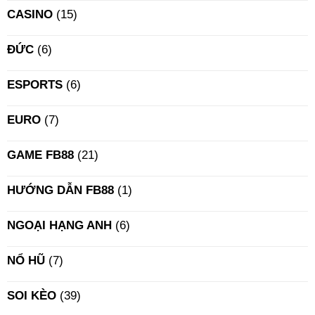
CASINO
(15)
ĐỨC
(6)
ESPORTS
(6)
EURO
(7)
GAME FB88
(21)
HƯỚNG DẪN FB88
(1)
NGOẠI HẠNG ANH
(6)
NỔ HŨ
(7)
SOI KÈO
(39)