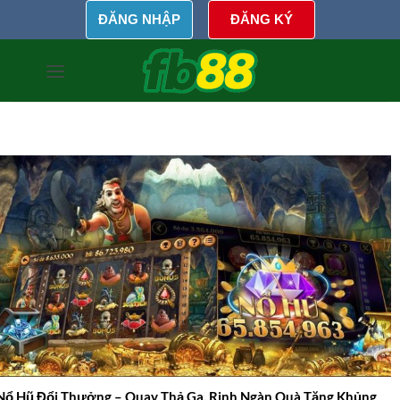
Bỏ
ĐĂNG NHẬP
ĐĂNG KÝ
qua
nội
dung
Nổ Hũ Đổi Thưởng – Quay Thả Ga, Rinh Ngàn Quà Tặng Khủng