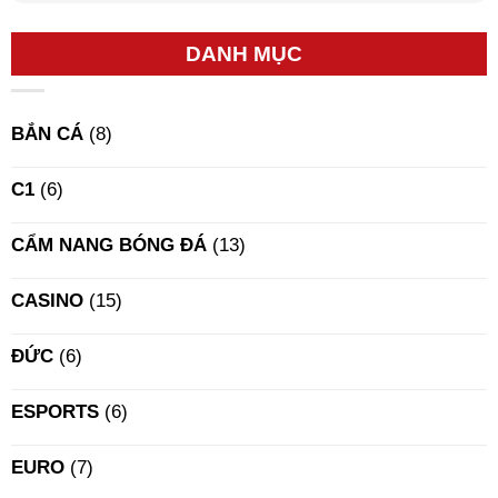
DANH MỤC
BẮN CÁ
(8)
C1
(6)
CẨM NANG BÓNG ĐÁ
(13)
CASINO
(15)
ĐỨC
(6)
ESPORTS
(6)
EURO
(7)