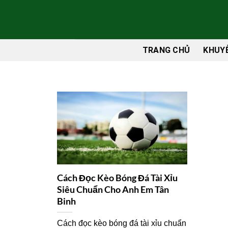
Bỏ
qua
nội
dung
TRANG CHỦ
KHUY
Cách Đọc Kèo Bóng Đá Tài Xỉu
Siêu Chuẩn Cho Anh Em Tân
Binh
Cách đọc kèo bóng đá tài xỉu chuẩn