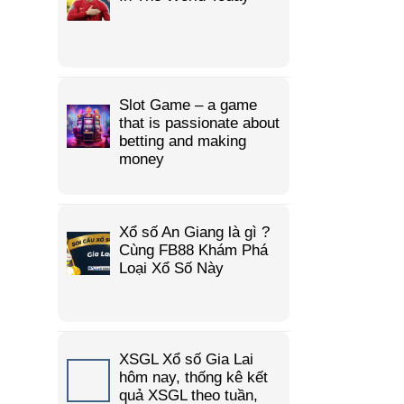
Slot Game – a game
that is passionate about
betting and making
money
Xổ số An Giang là gì ?
Cùng FB88 Khám Phá
Loại Xổ Số Này
XSGL Xổ số Gia Lai
hôm nay, thống kê kết
quả XSGL theo tuần,