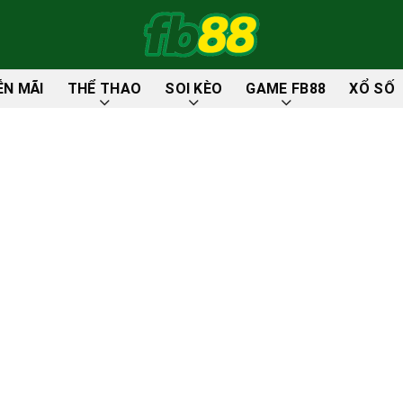
ỄN MÃI
THỂ THAO
SOI KÈO
GAME FB88
XỔ SỐ