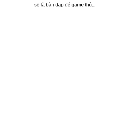
sẽ là bàn đạp để game thủ...