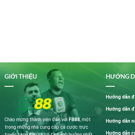
GIỚI THIỆU
HƯỚNG 
Hướng dẫn đ
Hướng dẫn đ
Chào mừng thành viên đến với
FB88
, một
Hướng dẫn nạ
trong những nhà cung cấp cá cược trực
Hướng dẫn rú
tuyến hàng đầu và có tầm ảnh hưởng nhất