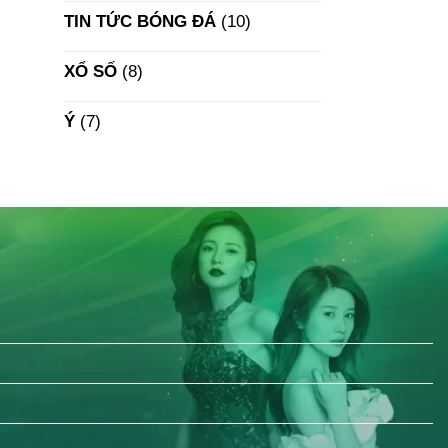
TIN TỨC BÓNG ĐÁ
(10)
XỔ SỐ
(8)
Ý
(7)