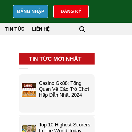
ĐĂNG NHẬP
ĐĂNG KÝ
TIN TỨC
LIÊN HỆ
TIN TỨC MỚI NHẤT
Casino Gk88: Tổng
Quan Về Các Trò Chơi
Hấp Dẫn Nhất 2024
Top 10 Highest Scorers
In The World Today