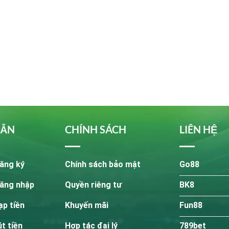
DẪN
CHÍNH SÁCH
LIÊN HỆ
ăng ký
Chính sách bảo mật
Go88
ăng nhập
Quyền riêng tư
BK8
p tiền
Khuyến mãi
Fun88
t tiền
Hợp tác đại lý
789bet