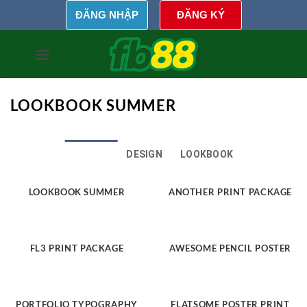
Bỏ
ĐĂNG NHẬP
ĐĂNG KÝ
qua
nội
dung
LOOKBOOK SUMMER
TẤT CẢ
DESIGN
LOOKBOOK
LOOKBOOK SUMMER
ANOTHER PRINT PACKAGE
FL3 PRINT PACKAGE
AWESOME PENCIL POSTER
PORTFOLIO TYPOGRAPHY
FLATSOME POSTER PRINT