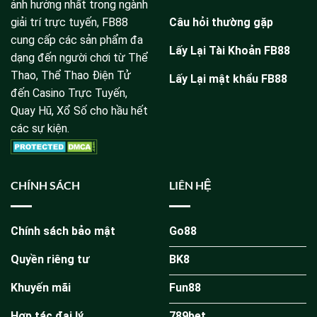
ảnh hưởng nhất trong ngành
Câu hỏi thường gặp
giải trí trực tuyến, FB88
cung cấp các sản phẩm đa
Lấy Lại Tài Khoản FB88
dạng đến người chơi từ Thể
Thao, Thể Thao Điện Tử
Lấy Lại mật khẩu FB88
đến Casino Trực Tuyến,
Quay Hũ, Xổ Số cho hầu hết
các sự kiện.
CHÍNH SÁCH
LIÊN HỆ
Chính sách bảo mật
Go88
Quyền riêng tư
BK8
Khuyến mãi
Fun88
Hợp tác đại lý
789bet